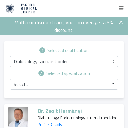
With our discount card, you can even get a 5%
discount!
1
Selected qualification
Diabetology specialist order
2
Selected specialization
Select...
Dr. Zsolt Hermányi
Diabetology, Endocrinology, Internal medicine
Profile Details